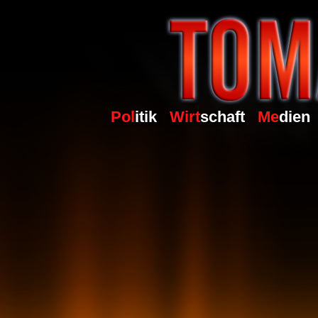
Pol
itik
Wirt
schaft
Me
dien